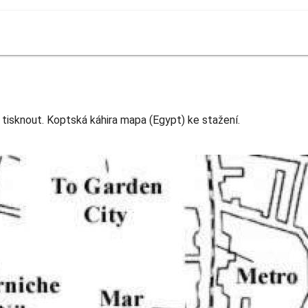
tisknout. Koptská káhira mapa (Egypt) ke stažení.