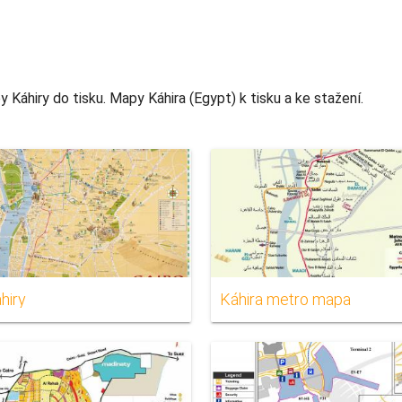
Káhiry do tisku. Mapy Káhira (Egypt) k tisku a ke stažení.
hiry
Káhira metro mapa