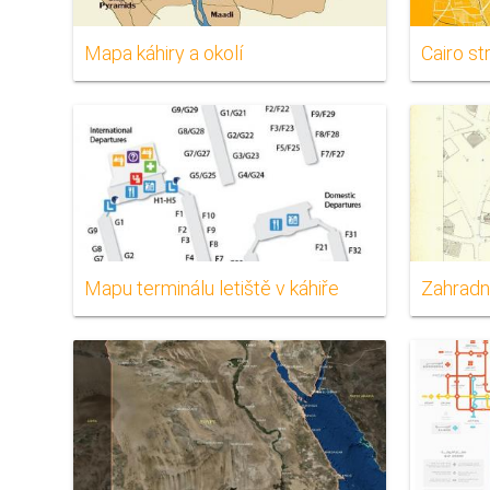
Mapa káhiry a okolí
Cairo s
Mapu terminálu letiště v káhiře
Zahradn