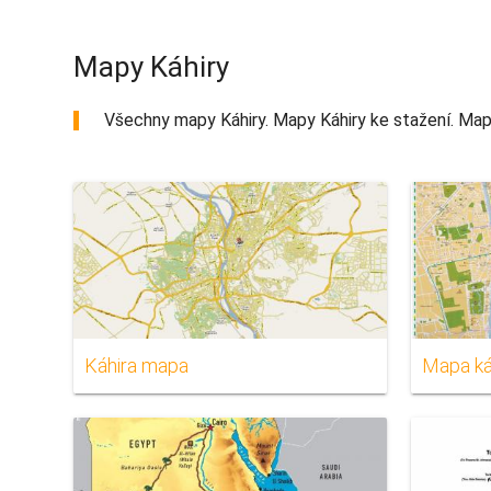
Mapy Káhiry
Všechny mapy Káhiry. Mapy Káhiry ke stažení. Mapy 
Káhira mapa
Mapa ká